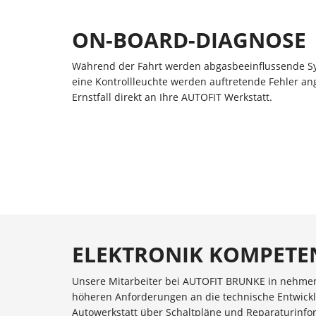
ON-BOARD-DIAGNOSE
Während der Fahrt werden abgasbeeinflussende Sy
eine Kontrollleuchte werden auftretende Fehler an
Ernstfall direkt an Ihre AUTOFIT Werkstatt.
ELEKTRONIK KOMPET
Unsere Mitarbeiter bei AUTOFIT BRUNKE in nehme
höheren Anforderungen an die technische Entwickl
Autowerkstatt über Schaltpläne und Reparaturinfor