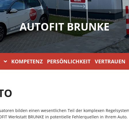
AUTOFIT BRUNKE
KOMPETENZ PERSÖNLICHKEIT VERTRAUEN
TO
atoren bilden einen wesentlichen Teil der komplexen Regelsyste
OFIT Werkstatt BRUNKE in potentielle Fehlerquellen in Ihrem Auto.