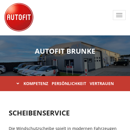
Toggl
navig
AUTOFIT BRUNKE
KOMPETENZ PERSÖNLICHKEIT VERTRAUEN
SCHEIBENSERVICE
Die Windschutzscheibe spielt in modernen Fahrzeugen