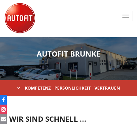
Toggl
navig
AUTOFIT BRUNKE
KOMPETENZ PERSÖNLICHKEIT VERTRAUEN
WIR SIND SCHNELL ...